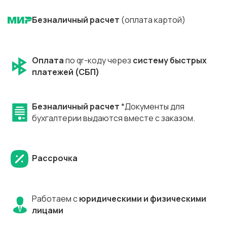
Безналичный расчет
(оплата картой)
Оплата
по qr-коду через
систему быстрых
платежей (СБП)
Безналичный расчет
*Документы для
бухгалтерии выдаются вместе с заказом.
Рассрочка
Работаем с
юридическими и физическими
лицами