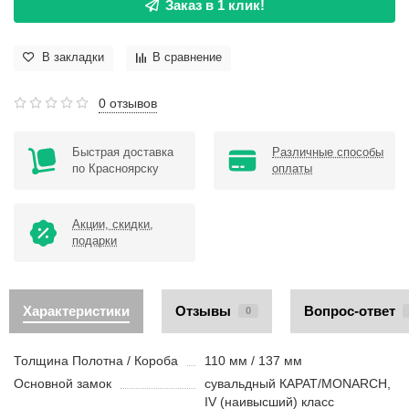
Заказ в 1 клик!
В закладки
В сравнение
0 отзывов
Быстрая доставка
Различные способы
по Красноярску
оплаты
Акции, скидки,
подарки
Характеристики
Отзывы
Вопрос-ответ
0
Толщина Полотна / Короба
110 мм / 137 мм
Основной замок
сувальдный КАРАТ/MONARCH,
IV (наивысший) класс