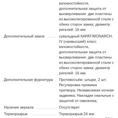
взломостойкости,
дополнительная защита от
высверливания: две пластины
из высоколегированной стали с
обеих сторон замка; диаметр
ригелей: 16 мм
Дополнительный замок
сувальдный КАРАТ/MONARCH,
IV (наивысший) класс
взломостойкости,
дополнительная защита от
высверливания: две пластины
из высоколегированной стали с
обеих сторон замка; диаметр
ригелей: 16 мм
Дополнительная фурнитура
Противосъём: штыри, 2 шт;
Регулировка прижима
притвора; Независимая ночная
задвижка; Накладки овальные с
защитой от сквозняка;
Наличие зеркала
Отсутствует
Терморазрыв
Терморазрыв 24 мм: