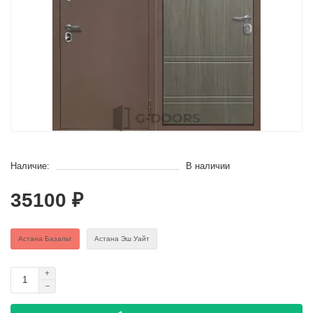
Наличие:
В наличии
35100 ₽
Астана Базальт
Астана Эш Уайт