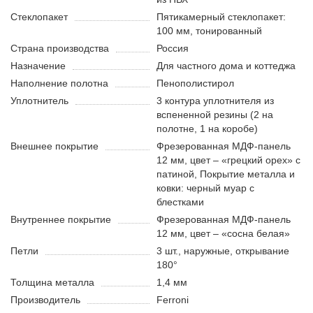
Стеклопакет
Пятикамерный стеклопакет:
100 мм, тонированный
Страна производства
Россия
Назначение
Для частного дома и коттеджа
Наполнение полотна
Пенополистирол
Уплотнитель
3 контура уплотнителя из
вспененной резины (2 на
полотне, 1 на коробе)
Внешнее покрытие
Фрезерованная МДФ-панель
12 мм, цвет – «грецкий орех» с
патиной, Покрытие металла и
ковки: черный муар с
блестками
Внутреннее покрытие
Фрезерованная МДФ-панель
12 мм, цвет – «сосна белая»
Петли
3 шт., наружные, открывание
180°
Толщина металла
1,4 мм
Производитель
Ferroni