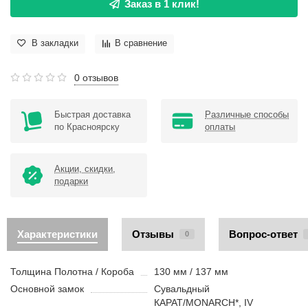
Заказ в 1 клик!
В закладки
В сравнение
0 отзывов
Быстрая доставка
Различные способы
по Красноярску
оплаты
Акции, скидки,
подарки
Характеристики
Отзывы
Вопрос-ответ
0
Толщина Полотна / Короба
130 мм / 137 мм
Основной замок
Cувальдный
КАРАТ/MONARCH*, IV