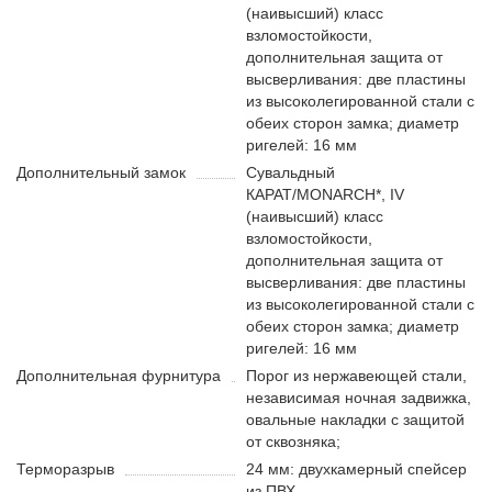
(наивысший) класс
взломостойкости,
дополнительная защита от
высверливания: две пластины
из высоколегированной стали с
обеих сторон замка; диаметр
ригелей: 16 мм
Дополнительный замок
Cувальдный
КАРАТ/MONARCH*, IV
(наивысший) класс
взломостойкости,
дополнительная защита от
высверливания: две пластины
из высоколегированной стали с
обеих сторон замка; диаметр
ригелей: 16 мм
Дополнительная фурнитура
Порог из нержавеющей стали,
независимая ночная задвижка,
овальные накладки с защитой
от сквозняка;
Терморазрыв
24 мм: двухкамерный спейсер
из ПВХ