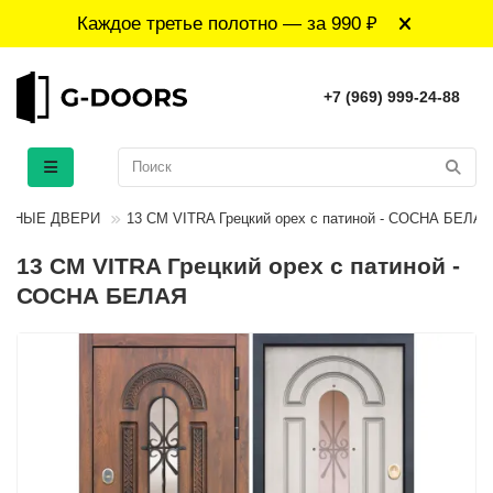
Каждое третье полотно — за 990 ₽
+7 (969) 999-24-88
ОДНЫЕ ДВЕРИ
13 СМ VITRA Грецкий орех с патиной - СОСНА БЕЛАЯ
13 СМ VITRA Грецкий орех с патиной -
СОСНА БЕЛАЯ