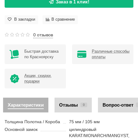
Заказ в 1 клик!
В закладки
В сравнение
0 отзывов
Быстрая доставка
Различные способы
по Красноярску
оплаты
Акции, скидки,
подарки
Характеристики
Отзывы
Вопрос-ответ
0
Толщина Полотна / Короба
75 мм / 105 мм
Основной замок
цилиндровый
KARAT/MONARCH/MANGYST,