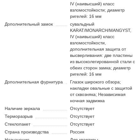
IV (наивысший) класс
взломостойкости; диаметр
ригелей: 16 мм
Дополнительный замок
сувальдный
KARAT/MONARCH/MANGYST,
IV (наивысший) класс
взломостойкости,
дополнительная защита от
высверливания: две пластины
из высоколегированной стали с
обеих сторон замка; диаметр
ригелей: 16 мм
Дополнительная фурнитура
Глазок широкого обзора;
накладки овальные с защитой
от сквозняка; Независимая
ночная задвижка
Наличие зеркала
Отсутствует
Терморазрыв
Отсутствует
Стеклопакет
Отсутствует
Страна производства
Россия
Назначение
Для квартиры