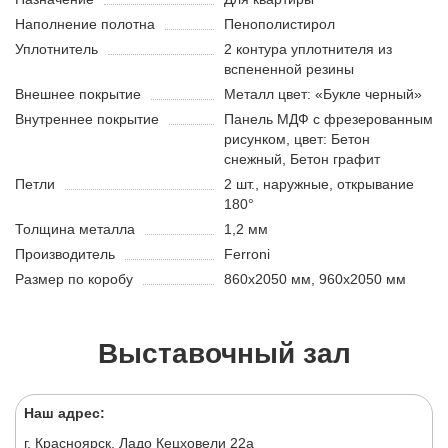
Наполнение полотна
Пенополистирол
Уплотнитель
2 контура уплотнителя из
вспененной резины
Внешнее покрытие
Металл цвет: «Букле черный»
Внутреннее покрытие
Панель МДФ с фрезерованным
рисунком, цвет: Бетон
снежный, Бетон графит
Петли
2 шт., наружные, открывание
180°
Толщина металла
1,2 мм
Производитель
Ferroni
Размер по коробу
860х2050 мм, 960х2050 мм
Выставочный зал
Наш адрес:
г. Красноярск, Ладо Кецховели 22а