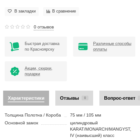
В закладки
В сравнение
0 отзывов
Быстрая доставка
Различные способы
по Красноярску
оплаты
Акции, скидки,
подарки
Характеристики
Отзывы
Вопрос-ответ
0
Толщина Полотна / Короба
75 мм / 105 мм
Основной замок
цилиндровый
KARAT/MONARCH/MANGYST,
IV (наивысший) класс