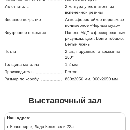
Уплотнитель
2 контура уплотнителя из
вспененной резины
Внешнее покрытие
Атмосферостойкое порошково
полимерное «Чёрный муар»
Внутреннее покрытие
Панель МДФ с фрезерованным
рисунком, цвет: Венге тобакко,
Белый ясень
Петли
2 шт., наружные, открывание
180°
Толщина металла
1,2 мм
Производитель
Ferroni
Размер по коробу
860х2050 мм, 960х2050 мм
Выставочный зал
Наш адрес:
г. Красноярск, Ладо Кецховели 22а