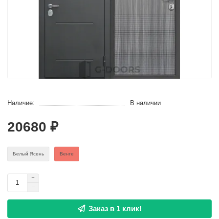
Наличие:
В наличии
20680 ₽
Белый Ясень
Венге
Заказ в 1 клик!