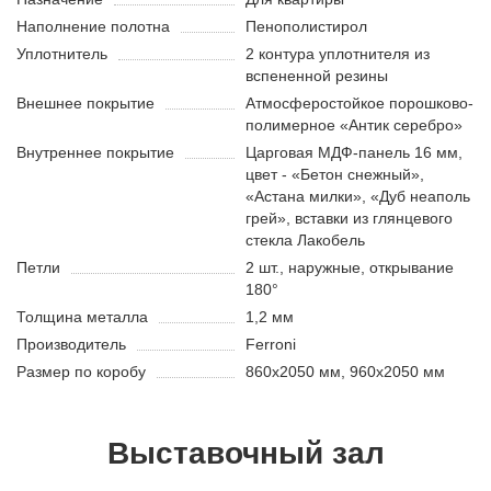
Наполнение полотна
Пенополистирол
Уплотнитель
2 контура уплотнителя из
вспененной резины
Внешнее покрытие
Атмосферостойкое порошково-
полимерное «Антик серебро»
Внутреннее покрытие
Царговая МДФ-панель 16 мм,
цвет - «Бетон снежный»,
«Астана милки», «Дуб неаполь
грей», вставки из глянцевого
стекла Лакобель
Петли
2 шт., наружные, открывание
180°
Толщина металла
1,2 мм
Производитель
Ferroni
Размер по коробу
860х2050 мм, 960х2050 мм
Выставочный зал