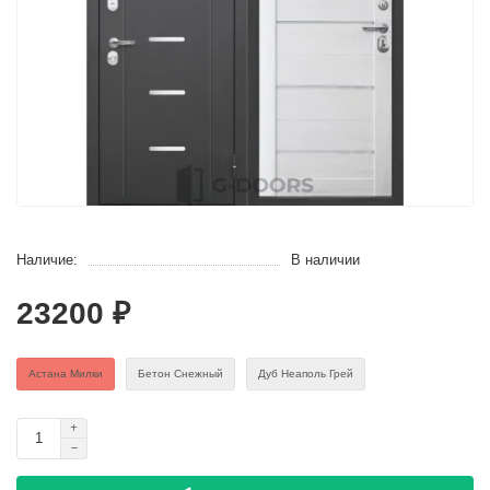
Наличие:
В наличии
23200 ₽
Астана Милки
Бетон Снежный
Дуб Неаполь Грей