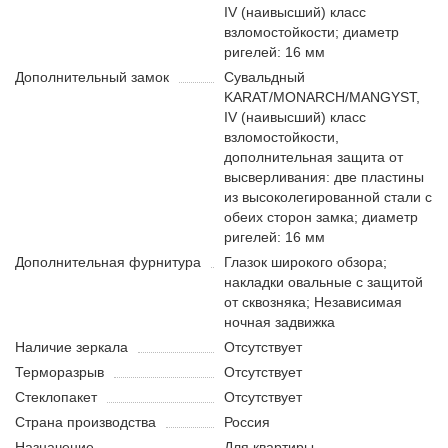
IV (наивысший) класс
взломостойкости; диаметр
ригелей: 16 мм
Дополнительный замок
Сувальдный
KARAT/MONARCH/MANGYST,
IV (наивысший) класс
взломостойкости,
дополнительная защита от
высверливания: две пластины
из высоколегированной стали с
обеих сторон замка; диаметр
ригелей: 16 мм
Дополнительная фурнитура
Глазок широкого обзора;
накладки овальные с защитой
от сквозняка; Независимая
ночная задвижка
Наличие зеркала
Отсутствует
Терморазрыв
Отсутствует
Стеклопакет
Отсутствует
Страна производства
Россия
Назначение
Для квартиры