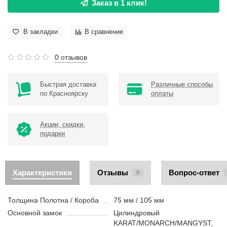
Заказ в 1 клик!
В закладки
В сравнение
0 отзывов
Быстрая доставка
Различные способы
по Красноярску
оплаты
Акции, скидки,
подарки
Характеристики
Отзывы
Вопрос-ответ
0
Толщина Полотна / Короба
75 мм / 105 мм
Основной замок
Цилиндровый
KARAT/MONARCH/MANGYST,