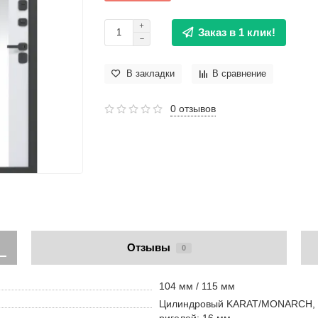
Заказ в 1 клик!
В закладки
В сравнение
0 отзывов
Отзывы
0
104 мм / 115 мм
Цилиндровый KARAT/MONARCH, IV