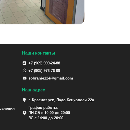
Наши контакты
+7 (969) 999-24-88
+7 (905) 976 76-09
sobranie124@gmail.com
Наш адрес
г. Красноярск, Ладо Кецховели 22а
График работы:
ранения
ПН-СБ с 10:00 до 20:00
ВС с 14:00 до 20:00