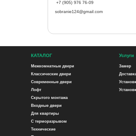
+7 (905) 976 76-09
sobranie124@gmail.com
КАТАЛОГ
Услуги
Межкомнатные двери
Замер
Классические двери
Доставк
Современные двери
Установ
Лофт
Установ
Скрытого монтажа
Входные двери
Для квартиры
С терморазрывом
Технические