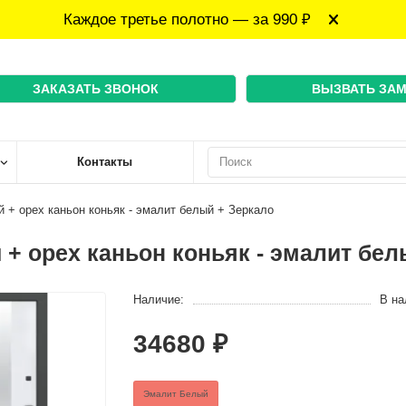
Каждое третье полотно — за 990 ₽
ЗАКАЗАТЬ ЗВОНОК
ВЫЗВАТЬ ЗА
Контакты
+ орех каньон коньяк - эмалит белый + Зеркало
+ орех каньон коньяк - эмалит бел
Наличие:
В на
34680 ₽
Эмалит Белый