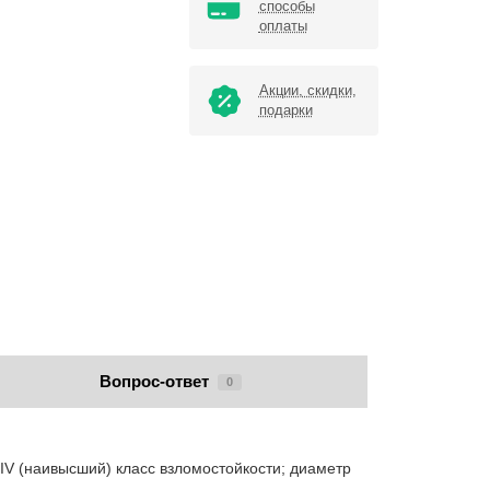
способы
оплаты
Акции, скидки,
подарки
Вопрос-ответ
0
 (наивысший) класс взломостойкости; диаметр