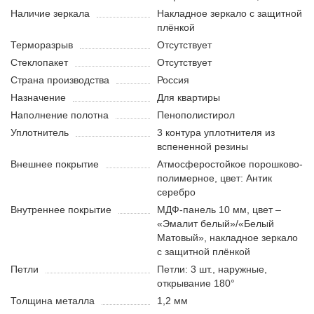
Наличие зеркала
Накладное зеркало с защитной
плёнкой
Терморазрыв
Отсутствует
Стеклопакет
Отсутствует
Страна производства
Россия
Назначение
Для квартиры
Наполнение полотна
Пенополистирол
Уплотнитель
3 контура уплотнителя из
вспененной резины
Внешнее покрытие
Атмосферостойкое порошково-
полимерное, цвет: Антик
серебро
Внутреннее покрытие
МДФ-панель 10 мм, цвет –
«Эмалит белый»/«Белый
Матовый», накладное зеркало
с защитной плёнкой
Петли
Петли: 3 шт., наружные,
открывание 180°
Толщина металла
1,2 мм