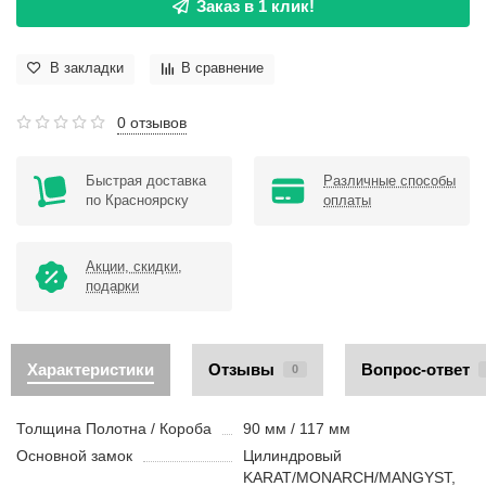
Заказ в 1 клик!
В закладки
В сравнение
0 отзывов
Быстрая доставка
Различные способы
по Красноярску
оплаты
Акции, скидки,
подарки
Характеристики
Отзывы
Вопрос-ответ
0
Толщина Полотна / Короба
90 мм / 117 мм
Основной замок
Цилиндровый
KARAT/MONARCH/MANGYST,