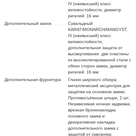
IV (наивысший) класс
взломостойкости; диаметр
ригелей: 16 мм
Дополнительный замок
Сувальдный
KARAT/MONARCH/MANGYST,
IV (наивысший) класс
взломостойкости,
дополнительная защита от
высверливания: две пластины
из высоколегированной стали с
обеих сторон замка; диаметр
ригелей: 16 мм
Дополнительная фурнитура
Глазок широкого обзора;
металлический эксцентрик для
защёлки на основном замке;
Противосъёмные штыри, 2 шт;
Независимая ночная задвижка;
врезная броненакладка
основного замка и
декоративная накладка
дополнительного замка с
защитой от сквозняка;