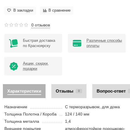
В закладки
В сравнение
0 отзывов
Быстрая доставка
Различные способы
по Красноярску
оплаты
Акции, скидки,
подарки
Характеристики
Отзывы
Вопрос-ответ
0
Назначение
С терморазрывом, для дома
Толщина Полотна / Короба
124 / 140 мм
Толщина металла
1,4
Внешнее покрытие
атмосферостойкое порошково-