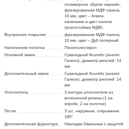
полимерное «Букле черный»,
фрезерованная МДФ панель
10 мм, цвет – Алмон,
наличники в цвет панели
(влагостойкая МДФ)
Внутреннее покрытие
фрезерованная МДФ панель
10 мм, цвет – Дуб полярный
Наполнение полотна
Пенополистирол
Основной замок
Сувальдный Acuretto (аналог
Галеон), диаметр ригелей: 14
мм
Дополнительный замок
Сувальдный Acuretto (аналог
Галеон), диаметр ригелей: 14
мм
Уплотнитель
3 контура уплотнителя из
вспененной резины (1 на
коробе, 2 на полотне)
Петли
3 шт., наружные, открывание
180°
Дополнительная фурнитура
Накладки Овальные с защитой