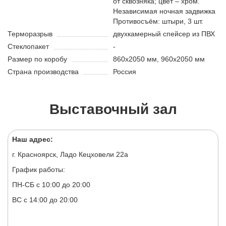
от сквозняка; цвет – хром.
Независимая ночная задвижка
Противосъём: штыри, 3 шт.
Терморазрыв
двухкамерный спейсер из ПВХ
Стеклопакет
-
Размер по коробу
860х2050 мм, 960х2050 мм
Страна производства
Россия
Выставочный зал
Наш адрес:
г. Красноярск, Ладо Кецховели 22а
График работы:
ПН-СБ с 10:00 до 20:00
ВС с 14:00 до 20:00