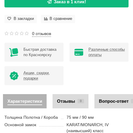
Заказ в 1 клик!
В закладки
В сравнение
0 отзывов
Быстрая доставка
Различные способы
по Красноярску
оплаты
Акции, скидки,
подарки
Характеристики
Отзывы
Вопрос-ответ
0
Толщина Полотна / Короба
75 мм / 90 мм
Основной замок
KARAT/MONARCH, IV
(наивысший) класс