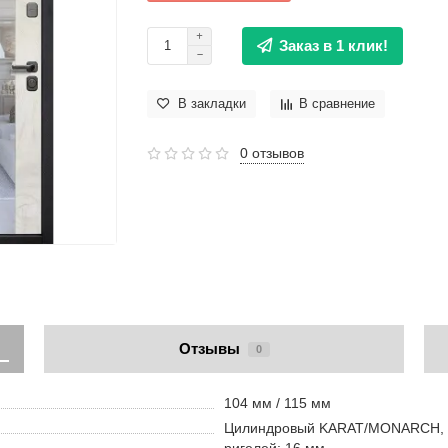
Заказ в 1 клик!
В закладки
В сравнение
0 отзывов
Отзывы
0
104 мм / 115 мм
Цилиндровый KARAT/MONARCH, IV