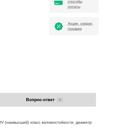
способы
оплаты
Акции, скидки,
подарки
Вопрос-ответ
0
 (наивысший) класс взломостойкости; диаметр