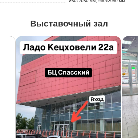
860х2050 мм, 960х2050 мм
Выставочный зал