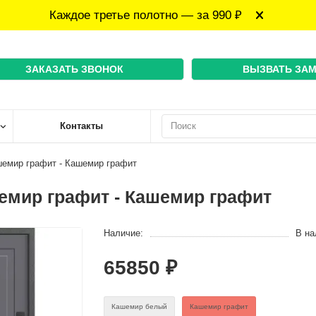
Каждое третье полотно — за 990 ₽
ЗАКАЗАТЬ ЗВОНОК
ВЫЗВАТЬ ЗА
Контакты
шемир графит - Кашемир графит
емир графит - Кашемир графит
Наличие:
В на
65850 ₽
Кашемир белый
Кашемир графит