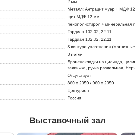
2 мм
Металл: Антрацит муар + МДФ 1
щит МДФ 12 мм
пенополистирол + минеральная 
Гардиан 102.02, 22.11
Гардиан 102.02, 22.11
3 контура уплотнения (магнитны
3 петли
Броненакладки на цилиндр, цилин
задвижка, ручка раздельная, Нер
Отсутствует
860 х 2050 / 960 х 2050
Центурион
Россия
Выставочный зал