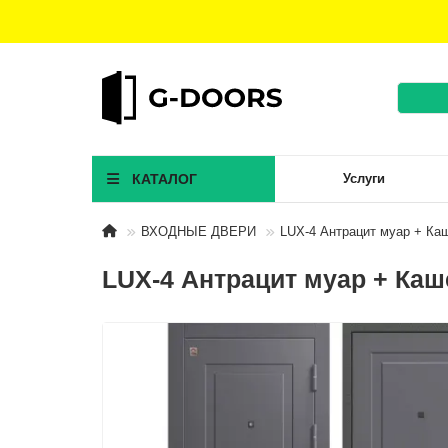
КАТАЛОГ
Услуги
ВХОДНЫЕ ДВЕРИ
LUX-4 Антрацит муар + Ка
LUX-4 Антрацит муар + Каш