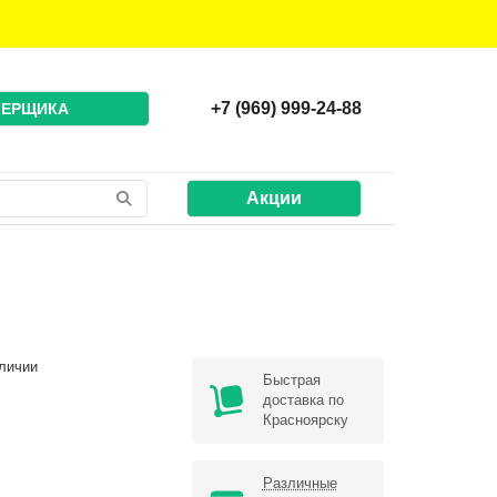
+7 (969) 999-24-88
МЕРЩИКА
Акции
личии
Быстрая
доставка по
Красноярску
Различные