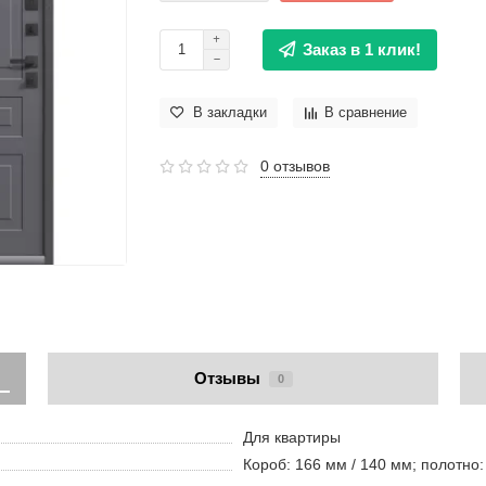
Заказ в 1 клик!
В закладки
В сравнение
0 отзывов
Отзывы
0
Для квартиры
Короб: 166 мм / 140 мм; полотно