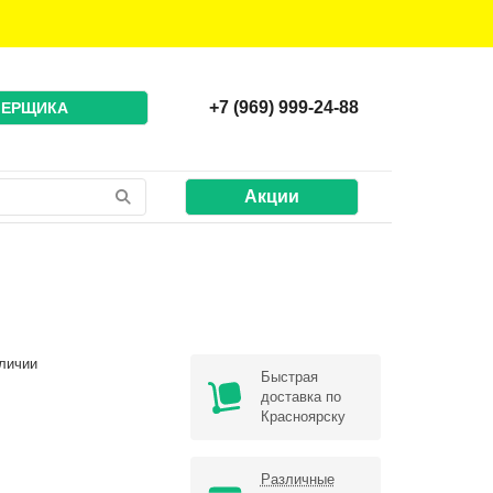
+7 (969) 999-24-88
МЕРЩИКА
Акции
личии
Быстрая
доставка по
Красноярску
Различные