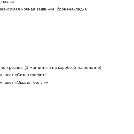
) класс
зависимая ночная задвижка, броненакладка
нной резины (1 магнитный на коробе, 2 на полотне)
, цвет «Сатин графит»
, цвет «Эмалит белый»