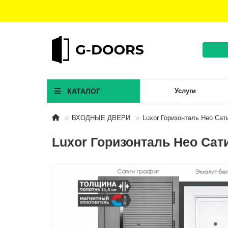
КАТАЛОГ
Услуги
ВХОДНЫЕ ДВЕРИ
Luxor Горизонталь Нео Сат
Luxor Горизонталь Нео Сат