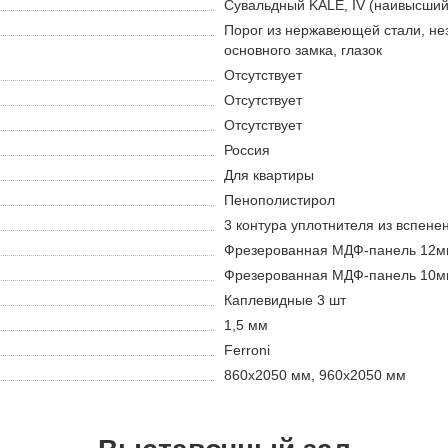
Сувальдный KALE, IV (наивысший
Порог из нержавеющей стали, не
основного замка, глазок
Отсутствует
Отсутствует
Отсутствует
Россия
Для квартиры
Пенополистирол
3 контура уплотнителя из вспене
Фрезерованная МДФ-панель 12мм
Фрезерованная МДФ-панель 10мм
Каплевидные 3 шт
1,5 мм
Ferroni
860х2050 мм, 960х2050 мм