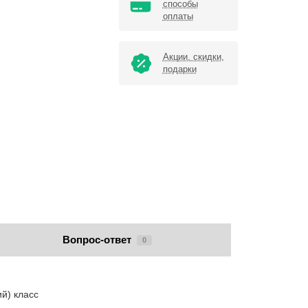
способы
оплаты
Акции, скидки,
подарки
Вопрос-ответ
0
й) класс