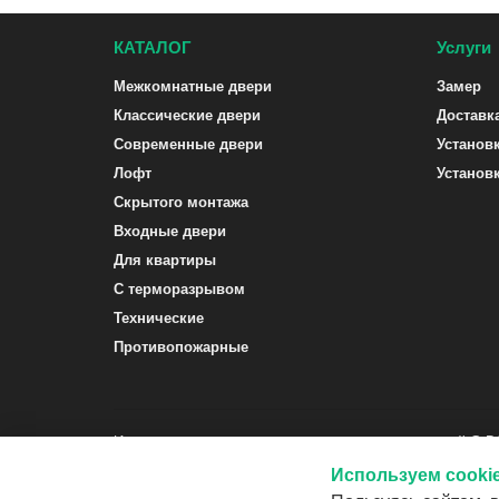
КАТАЛОГ
Услуги
Межкомнатные двери
Замер
Классические двери
Доставк
Современные двери
Установ
Лофт
Установ
Скрытого монтажа
Входные двери
Для квартиры
С терморазрывом
Технические
Противопожарные
Интернет-магазин межкомнатных и входных дверей G-
Используем cooki