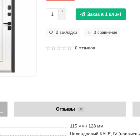
Заказ в 1 клик!
В закладки
В сравнение
0 отзывов
Отзывы
0
115 мм / 128 мм
Цилиндровый KALE, IV (наивысши