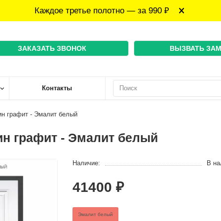
Каждое третье полотно — за 990 ₽
ЗАКАЗАТЬ ЗВОНОК
ВЫЗВАТЬ ЗА
Контакты
ин графит - Эмалит белый
ин графит - Эмалит белый
Наличие:
В на
41400 ₽
Эмалит белый