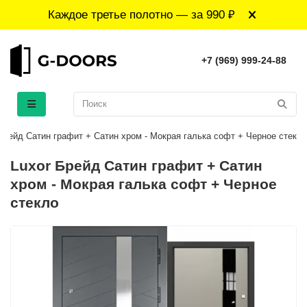
Каждое третье полотно — за 990 ₽
+7 (969) 999-24-88
Брейд Сатин графит + Сатин хром - Мокрая галька софт + Черное стекло
Luxor Брейд Сатин графит + Сатин
хром - Мокрая галька софт + Черное
стекло