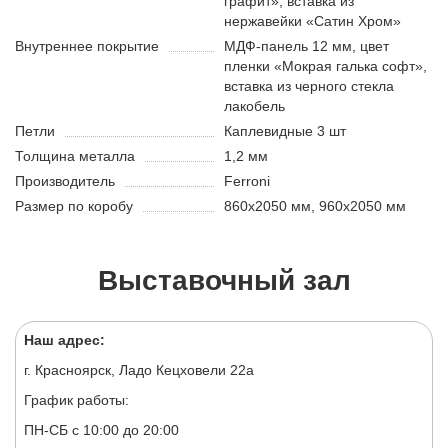
графит», вставка из
нержавейки «Сатин Хром»
Внутреннее покрытие
МДФ-панель 12 мм, цвет
пленки «Мокрая галька софт»,
вставка из черного стекла
лакобель
Петли
Каплевидные 3 шт
Толщина металла
1,2 мм
Производитель
Ferroni
Размер по коробу
860х2050 мм, 960х2050 мм
Выставочный зал
Наш адрес:
г. Красноярск, Ладо Кецховели 22а
График работы:
ПН-СБ с 10:00 до 20:00