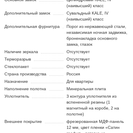
(наивысший) класс
Дополнительный замок
Сувальдный KALE, IV
(наивысший) класс
Дополнительная фурнитура
Порог из нержавеющей стали,
независимая ночная задвижка,
броненакладка основного
замка, глазок
Наличие зеркала
Отсутствует
Терморазрыв
Отсутствует
Стеклопакет
Отсутствует
Страна производства
Россия
Назначение
Для квартиры
Наполнение полотна
Минеральная плита
Уплотнитель
3 контура уплотнителя из
вспененной резины (1
магнитный на коробе, 2 на
полотне)
Внешнее покрытие
фрезерованная МДФ-панель
12 мм, цвет пленки «Сатин