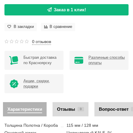
Заказ в 1 клик!
В закладки
В сравнение
0 отзывов
Быстрая доставка
Различные способы
по Красноярску
оплаты
Акции, скидки,
подарки
Характеристики
Отзывы
Вопрос-ответ
0
Толщина Полотна / Короба
115 мм / 128 мм
Основной замок
Цилиндровый KALE, IV