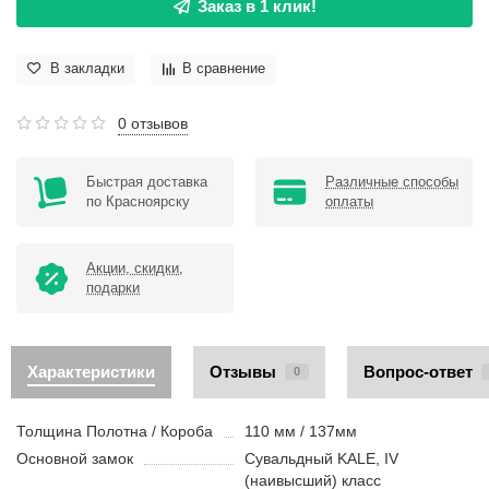
Заказ в 1 клик!
В закладки
В сравнение
0 отзывов
Быстрая доставка
Различные способы
по Красноярску
оплаты
Акции, скидки,
подарки
Характеристики
Отзывы
Вопрос-ответ
0
Толщина Полотна / Короба
110 мм / 137мм
Основной замок
Сувальдный KALE, IV
(наивысший) класс