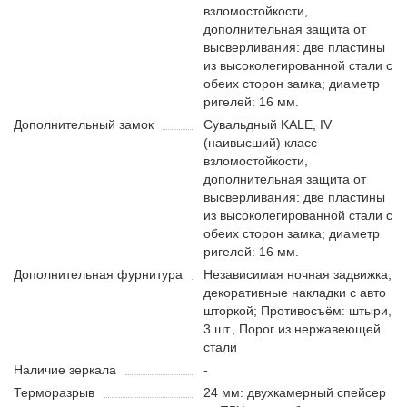
взломостойкости,
дополнительная защита от
высверливания: две пластины
из высоколегированной стали с
обеих сторон замка; диаметр
ригелей: 16 мм.
Дополнительный замок
Сувальдный KALE, IV
(наивысший) класс
взломостойкости,
дополнительная защита от
высверливания: две пластины
из высоколегированной стали с
обеих сторон замка; диаметр
ригелей: 16 мм.
Дополнительная фурнитура
Независимая ночная задвижка,
декоративные накладки с авто
шторкой; Противосъём: штыри,
3 шт., Порог из нержавеющей
стали
Наличие зеркала
-
Терморазрыв
24 мм: двухкамерный спейсер