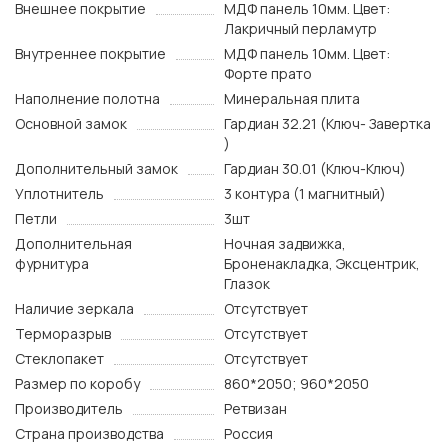
Внешнее покрытие
МДФ панель 10мм. Цвет:
Лакричный перламутр
Внутреннее покрытие
МДФ панель 10мм. Цвет:
Форте прато
Наполнение полотна
Минеральная плита
Основной замок
Гардиан 32.21 (Ключ- Завертка
)
Дополнительный замок
Гардиан 30.01 (Ключ-Ключ)
Уплотнитель
3 контура (1 магнитный)
Петли
3шт
Дополнительная
Ночная задвижка,
фурнитура
Броненакладка, Эксцентрик,
Глазок
Наличие зеркала
Отсутствует
Терморазрыв
Отсутствует
Стеклопакет
Отсутствует
Размер по коробу
860*2050; 960*2050
Производитель
Ретвизан
Страна производства
Россия