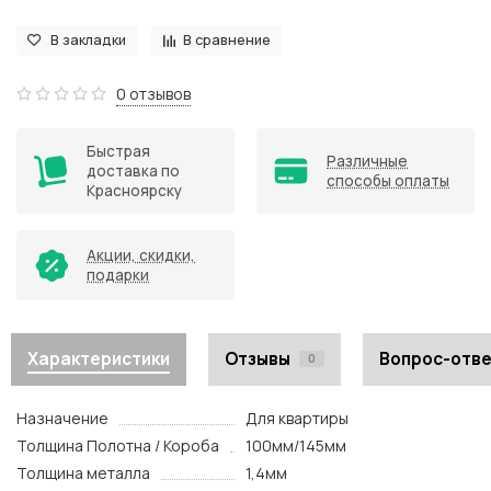
В закладки
В сравнение
0 отзывов
Быстрая
Различные
доставка по
способы оплаты
Красноярску
Акции, скидки,
подарки
Характеристики
Отзывы
Вопрос-отв
0
Назначение
Для квартиры
Толщина Полотна / Короба
100мм/145мм
Толщина металла
1,4мм