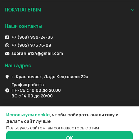
ПОКУПАТЕЛЯМ
Наши контакты
+7 (969) 999-24-88
+7 (905) 976 76-09
sobranie124@gmail.com
Наш адрес
г. Красноярск, Ладо Кецховели 22а
График работы:
ПН-СБ с 10:00 до 20:00
ВС с 14:00 до 20:00
Используем cookie
, чтобы собирать аналитику и
делать сайт лучше
Пользуясь сайтом, вы соглашаетесь с этим
ОК