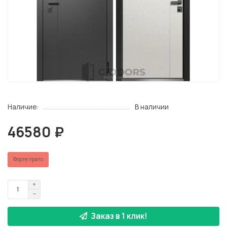
Наличие:
В наличии
46580 ₽
Форте прато
Заказ в 1 клик!