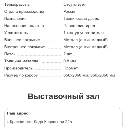
Терморазрыв
Отсутствует
Страна производства
Россия
Назначение
Техническая дверь
Наполнение полотна
Пенополистирол
Уплотнитель
1 контур уплотнителя
Внешнее покрытие
Металл (антик медный)
Внутреннее покрытие
Металл (антик медный)
Петли
2 шт.
Толщина металла
0.8 мм
Производитель
Промет
Размер по коробу
860х2060 мм, 960х2060 мм
Выставочный зал
Наш адрес:
г. Красноярск, Ладо Кецховели 22а