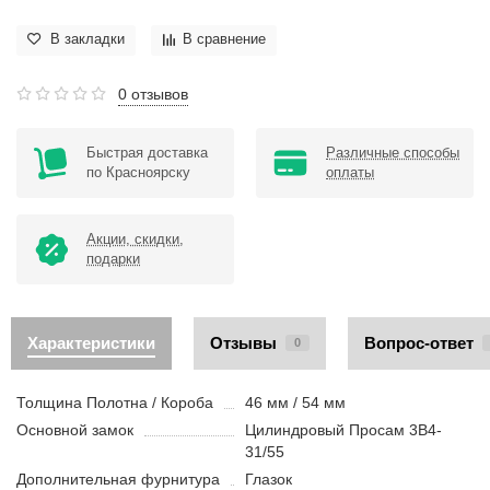
В закладки
В сравнение
0 отзывов
Быстрая доставка
Различные способы
по Красноярску
оплаты
Акции, скидки,
подарки
Характеристики
Отзывы
Вопрос-ответ
0
Толщина Полотна / Короба
46 мм / 54 мм
Основной замок
Цилиндровый Просам 3В4-
31/55
Дополнительная фурнитура
Глазок