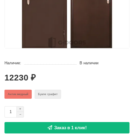
Наличие:
В наличии
12230 ₽
Антик медный
Букле графит
Заказ в 1 клик!