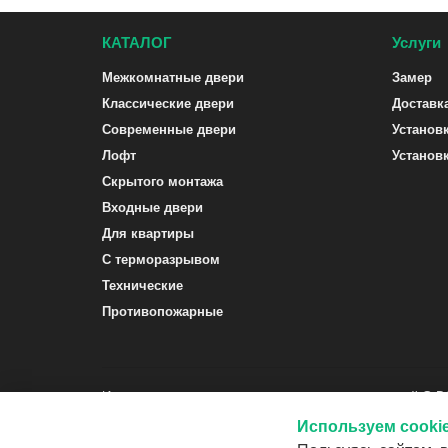
КАТАЛОГ
Услуги
Межкомнатные двери
Замер
Классические двери
Доставк
Современные двери
Установ
Лофт
Установ
Скрытого монтажа
Входные двери
Для квартиры
С терморазрывом
Технические
Противопожарные
Интернет-магазин межкомнатных и входных дверей G-
Используем cooki