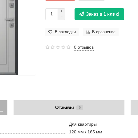
Заказ в 1 клик!
В закладки
В сравнение
0 отзывов
Отзывы
0
Для квартиры
120 мм / 165 мм