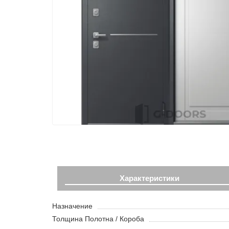
Характеристики
Назначение
Толщина Полотна / Короба