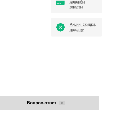
способы
оплаты
Акции, скидки,
подарки
Вопрос-ответ
0