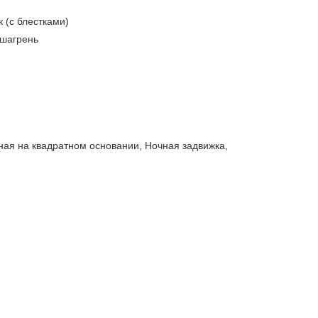
 (с блестками)
шагрень
ная на квадратном основании, Ночная задвижка,