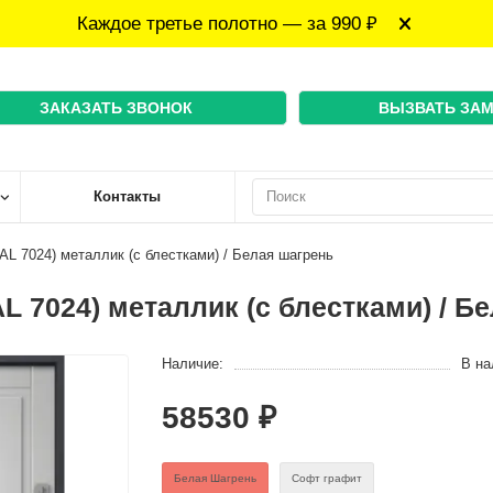
Каждое третье полотно — за 990 ₽
ЗАКАЗАТЬ ЗВОНОК
ВЫЗВАТЬ ЗА
Контакты
RAL 7024) металлик (с блестками) / Белая шагрень
AL 7024) металлик (с блестками) / Б
Наличие:
В на
58530 ₽
Белая Шагрень
Софт графит