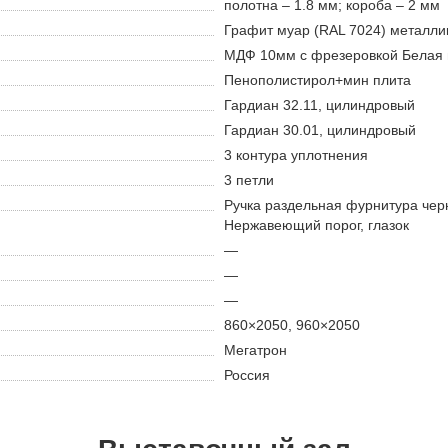
полотна – 1.8 мм; короба – 2 мм
Графит муар (RAL 7024) металлик
МДФ 10мм с фрезеровкой Белая 
Пенополистирол+мин плита
Гардиан 32.11, цилиндровый
Гардиан 30.01, цилиндровый
3 контура уплотнения
3 петли
Ручка раздельная фурнитура чер
Нержавеющий порог, глазок
—
—
—
860×2050, 960×2050
Мегатрон
Россия