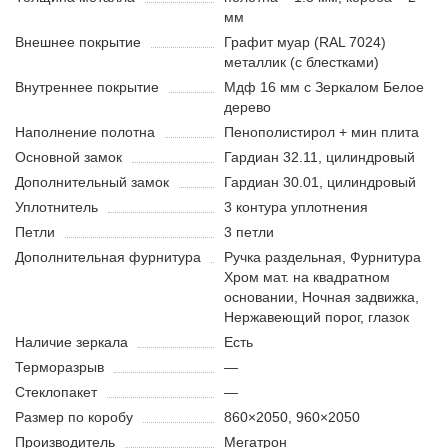
мм
Внешнее покрытие
Графит муар (RAL 7024)
металлик (с блестками)
Внутреннее покрытие
Мдф 16 мм с Зеркалом Белое
дерево
Наполнение полотна
Пенополистирол + мин плита
Основной замок
Гардиан 32.11, цилиндровый
Дополнительный замок
Гардиан 30.01, цилиндровый
Уплотнитель
3 контура уплотнения
Петли
3 петли
Дополнительная фурнитура
Ручка раздельная, Фурнитура
Хром мат. на квадратном
основании, Ночная задвижка,
Нержавеющий порог, глазок
Наличие зеркала
Есть
Терморазрыв
—
Стеклопакет
—
Размер по коробу
860×2050, 960×2050
Производитель
Мегатрон