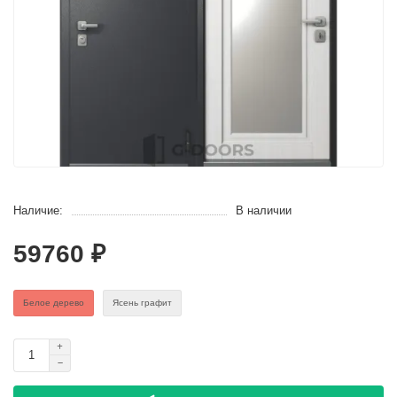
Наличие:
В наличии
59760 ₽
Белое дерево
Ясень графит