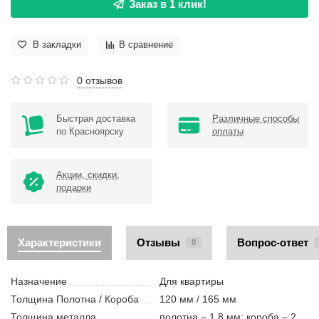
Заказ в 1 клик!
В закладки
В сравнение
0 отзывов
Быстрая доставка
Различные способы
по Красноярску
оплаты
Акции, скидки,
подарки
Характеристики
Отзывы
Вопрос-ответ
0
Назначение
Для квартиры
Толщина Полотна / Короба
120 мм / 165 мм
Толщина металла
полотна – 1.8 мм; короба – 2