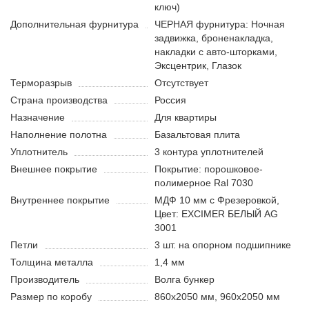
ключ)
Дополнительная фурнитура
ЧЕРНАЯ фурнитура: Ночная
задвижка, броненакладка,
накладки с авто-шторками,
Эксцентрик, Глазок
Терморазрыв
Отсутствует
Страна производства
Россия
Назначение
Для квартиры
Наполнение полотна
Базальтовая плита
Уплотнитель
3 контура уплотнителей
Внешнее покрытие
Покрытие: порошковое-
полимерное Ral 7030
Внутреннее покрытие
МДФ 10 мм с Фрезеровкой,
Цвет: EXCIMER БЕЛЫЙ AG
3001
Петли
3 шт. на опорном подшипнике
Толщина металла
1,4 мм
Производитель
Волга бункер
Размер по коробу
860х2050 мм, 960х2050 мм