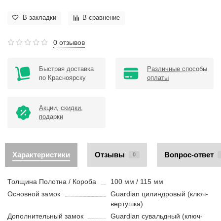
В закладки
В сравнение
0 отзывов
Быстрая доставка
Различные способы
по Красноярску
оплаты
Акции, скидки,
подарки
Характеристики
Отзывы
Вопрос-ответ
0
Толщина Полотна / Короба
100 мм / 115 мм
Основной замок
Guardian цилиндровый (ключ-
вертушка)
Дополнительный замок
Guardian сувальдный (ключ-