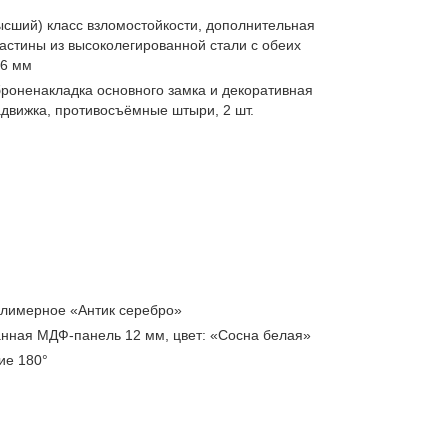
сший) класс взломостойкости, дополнительная
астины из высоколегированной стали с обеих
16 мм
броненакладка основного замка и декоративная
адвижка, противосъёмные штыри, 2 шт.
лимерное «Антик серебро»
нная МДФ-панель 12 мм, цвет: «Сосна белая»
ие 180°