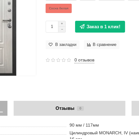
Сосна белая
Заказ в 1 клик!
В закладки
В сравнение
0 отзывов
Отзывы
0
90 мм / 117мм
Цилиндровый MONARCH, IV (наивы