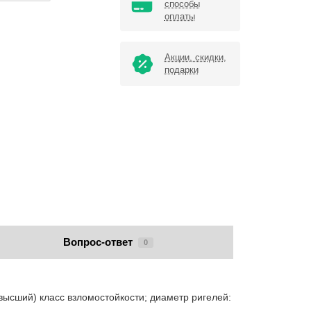
способы
оплаты
Акции, скидки,
подарки
Вопрос-ответ
0
сший) класс взломостойкости; диаметр ригелей: