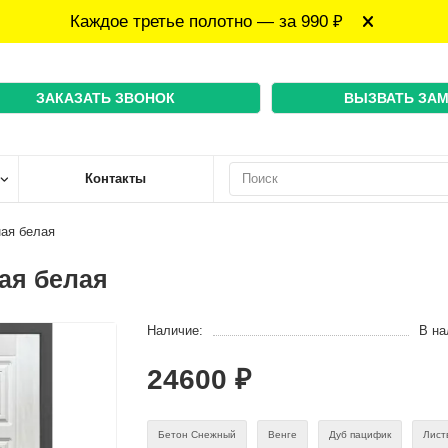
Каждое третье полотно — за 990 ₽
ЗАКАЗАТЬ ЗВОНОК
ВЫЗВАТЬ ЗА
Контакты
ная белая
ная белая
Наличие:
В на
24600 ₽
Бетон Снежный
Венге
Дуб пацифик
Лист