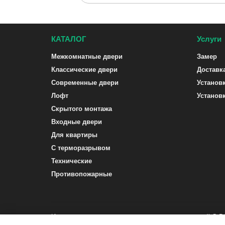
КАТАЛОГ
Услуги
Межкомнатные двери
Замер
Классические двери
Доставк
Современные двери
Установ
Лофт
Установ
Скрытого монтажа
Входные двери
Для квартиры
С терморазрывом
Технические
Противопожарные
Интернет-магазин межкомнатных и входных дверей G-