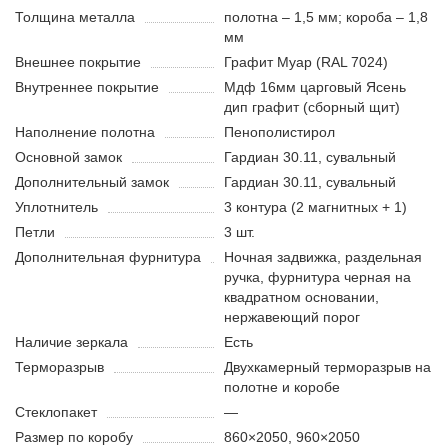
Толщина металла
полотна – 1,5 мм; короба – 1,8
мм
Внешнее покрытие
Графит Муар (RAL 7024)
Внутреннее покрытие
Мдф 16мм царговый Ясень
дип графит (сборный щит)
Наполнение полотна
Пенополистирол
Основной замок
Гардиан 30.11, сувальный
Дополнительный замок
Гардиан 30.11, сувальный
Уплотнитель
3 контура (2 магнитных + 1)
Петли
3 шт.
Дополнительная фурнитура
Ночная задвижка, раздельная
ручка, фурнитура черная на
квадратном основании,
нержавеющий порог
Наличие зеркала
Есть
Терморазрыв
Двухкамерный терморазрыв на
полотне и коробе
Стеклопакет
—
Размер по коробу
860×2050, 960×2050