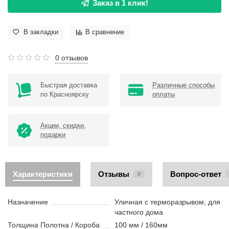
Заказ в 1 клик!
В закладки
В сравнение
0 отзывов
Быстрая доставка
Различные способы
по Красноярску
оплаты
Акции, скидки,
подарки
Характеристики
Отзывы
Вопрос-ответ
0
Назначение
Уличная с терморазрывом, для
частного дома
Толщина Полотна / Короба
100 мм / 160мм