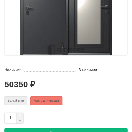
Наличие:
В наличии
50350 ₽
Белый снег
Ясень дип графит