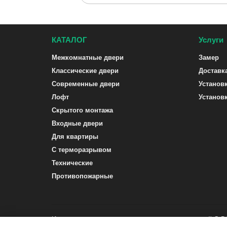
КАТАЛОГ
Услуги
Межкомнатные двери
Замер
Классические двери
Доставк
Современные двери
Установ
Лофт
Установ
Скрытого монтажа
Входные двери
Для квартиры
С терморазрывом
Технические
Противопожарные
Интернет-магазин межкомнатных и входных дверей G-