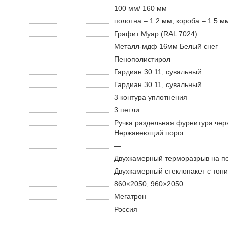
100 мм/ 160 мм
полотна – 1.2 мм; короба – 1.5 м
Графит Муар (RAL 7024)
Металл-мдф 16мм Белый снег
Пенополистирол
Гардиан 30.11, сувальный
Гардиан 30.11, сувальный
3 контура уплотнения
3 петли
Ручка раздельная фурнитура чер
Нержавеющий порог
—
Двухкамерный терморазрыв на по
Двухкамерный стеклопакет с тон
860×2050, 960×2050
Мегатрон
Россия