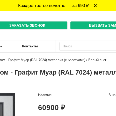
Каждое третье полотно — за 990 ₽
ЗАКАЗАТЬ ЗВОНОК
ВЫЗВАТЬ ЗА
Контакты
том - Графит Муар (RAL 7024) металлик (с блестками) / Белый снег
ом - Графит Муар (RAL 7024) металл
Наличие:
В на
60900 ₽