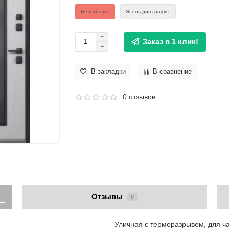
Белый снег
Ясень дип графит
Заказ в 1 клик!
В закладки
В сравнение
0 отзывов
Отзывы
0
Уличная с терморазрывом, для ч