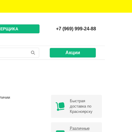
+7 (969) 999-24-88
МЕРЩИКА
Акции
личии
Быстрая
доставка по
Красноярску
Различные