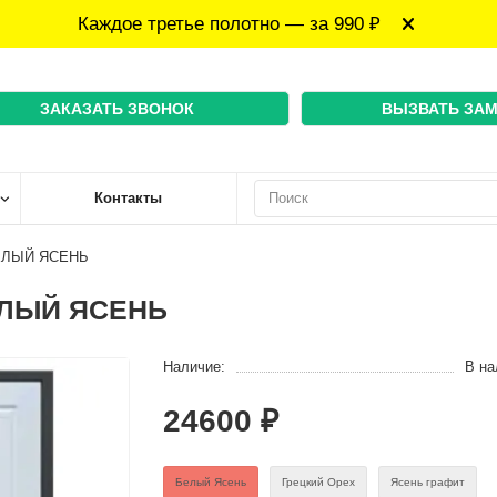
Каждое третье полотно — за 990 ₽
ЗАКАЗАТЬ ЗВОНОК
ВЫЗВАТЬ ЗА
Контакты
БЕЛЫЙ ЯСЕНЬ
БЕЛЫЙ ЯСЕНЬ
Наличие:
В на
24600 ₽
Белый Ясень
Грецкий Орех
Ясень графит