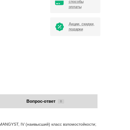
способы
оплаты
Акции, скидки,
подарки
Вопрос-ответ
0
GYST, IV (наивысший) класс взломостойкости;