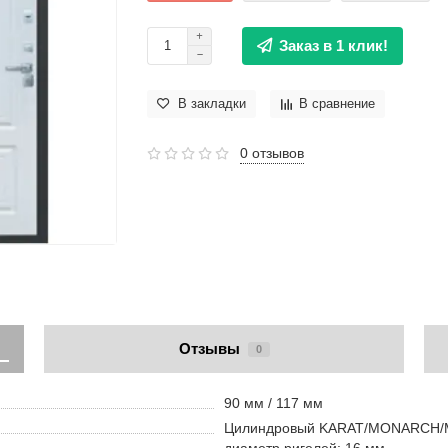
Заказ в 1 клик!
В закладки
В сравнение
0 отзывов
Отзывы
0
90 мм / 117 мм
Цилиндровый KARAT/MONARCH/MAN