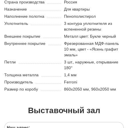
Страна производства
Россия
Назначение
Для квартиры
Наполнение полотна
Пенополистирол
Уплотнитель
3 контура уплотнителя из
вспененной резины
Внешнее покрытие
Металл цвет: Букле черный
Внутреннее покрытие
Фрезерованная МДФ-панель
10 мм, цвет - «Ясень графит
эмаль»
Петли
3 шт., наружные, открывание
180°
Толщина металла
1,4 мм
Производитель
Ferroni
Размер по коробу
860х2050 мм, 960х2050 мм
Выставочный зал
Наш адрес: