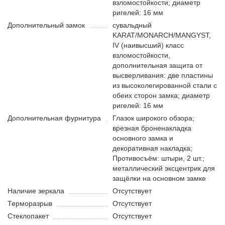
взломостойкости; диаметр
ригелей: 16 мм
Дополнительный замок
сувальдный
KARAT/MONARCH/MANGYST,
IV (наивысший) класс
взломостойкости,
дополнительная защита от
высверливания: две пластины
из высоколегированной стали с
обеих сторон замка; диаметр
ригелей: 16 мм
Дополнительная фурнитура
Глазок широкого обзора;
врезная броненакладка
основного замка и
декоративная накладка;
Противосъём: штыри, 2 шт.;
металлический эксцентрик для
защёлки на основном замке
Наличие зеркала
Отсутствует
Терморазрыв
Отсутствует
Стеклопакет
Отсутствует