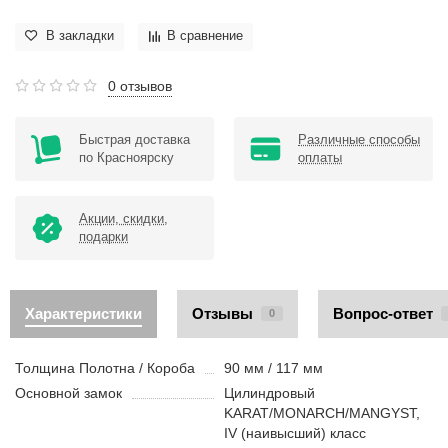
В закладки
В сравнение
0 отзывов
Быстрая доставка
Различные способы
по Красноярску
оплаты
Акции, скидки,
подарки
Характеристики
Отзывы
Вопрос-ответ
0
Толщина Полотна / Короба
90 мм / 117 мм
Основной замок
Цилиндровый
KARAT/MONARCH/MANGYST,
IV (наивысший) класс