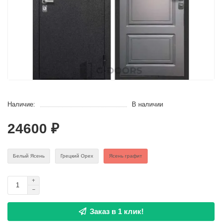
Наличие:
В наличии
24600 ₽
Белый Ясень
Грецкий Орех
Ясень графит
Заказ в 1 клик!