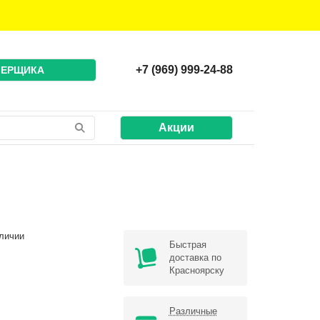
+7 (969) 999-24-88
МЕРЩИКА
Акции
личии
Быстрая
доставка по
Красноярску
Различные