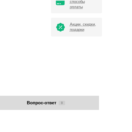
способы
оплаты
Акции, скидки,
подарки
Вопрос-ответ
0