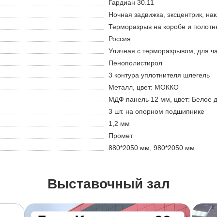
Гардиан 30.11
Ночная задвижка, эксцентрик, на
Терморазрыв на коробе и полотн
Россия
Уличная с терморазрывом, для ч
Пенополистирол
3 контура уплотнителя шлегель
Металл, цвет: МОККО
МДФ панель 12 мм, цвет: Белое 
3 шт. на опорном подшипнике
1,2 мм
Промет
880*2050 мм, 980*2050 мм
Выставочный зал