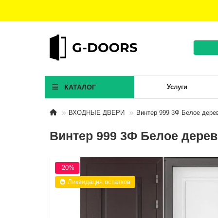
КАТАЛОГ
Услуги
ВХОДНЫЕ ДВЕРИ
Винтер 999 3Ф Белое дере
Винтер 999 3Ф Белое дере
-20%
Ликвидация остатков