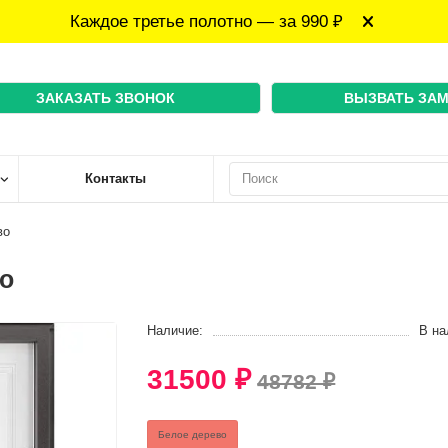
Каждое третье полотно — за 990 ₽
ЗАКАЗАТЬ ЗВОНОК
ВЫЗВАТЬ ЗА
Контакты
во
во
Наличие:
В на
31500 ₽
48782 ₽
Белое дерево