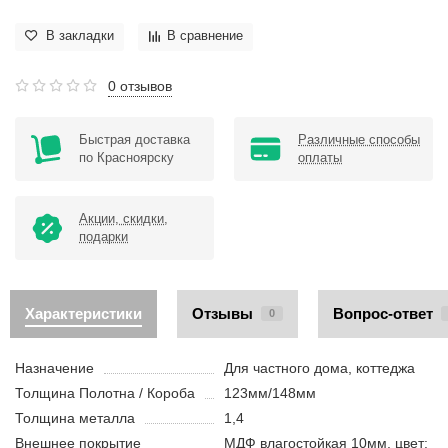
В закладки
В сравнение
0 отзывов
Быстрая доставка
Различные способы
по Красноярску
оплаты
Акции, скидки,
подарки
Характеристики
Отзывы
Вопрос-ответ
0
Назначение
Для частного дома, коттеджа
Толщина Полотна / Короба
123мм/148мм
Толщина металла
1,4
Внешнее покрытие
МДФ влагостойкая 10мм, цвет: