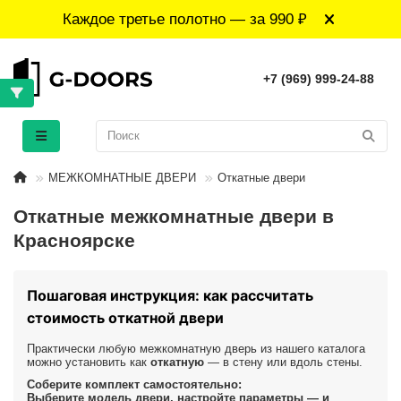
Каждое третье полотно — за 990 ₽
+7 (969) 999-24-88
МЕЖКОМНАТНЫЕ ДВЕРИ
Откатные двери
Откатные межкомнатные двери в
Красноярске
Пошаговая инструкция: как рассчитать
стоимость откатной двери
Практически любую межкомнатную дверь из нашего каталога
можно установить как
откатную
— в стену или вдоль стены.
Соберите комплект самостоятельно:
Выберите модель двери, настройте параметры — и