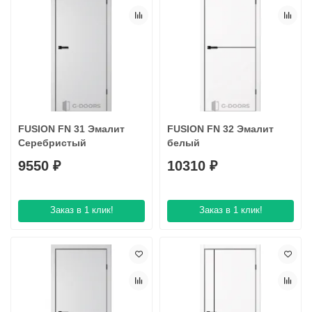
FUSION FN 31 Эмалит
FUSION FN 32 Эмaлит
Серебристый
белый
9550 ₽
10310 ₽
Заказ в 1 клик!
Заказ в 1 клик!