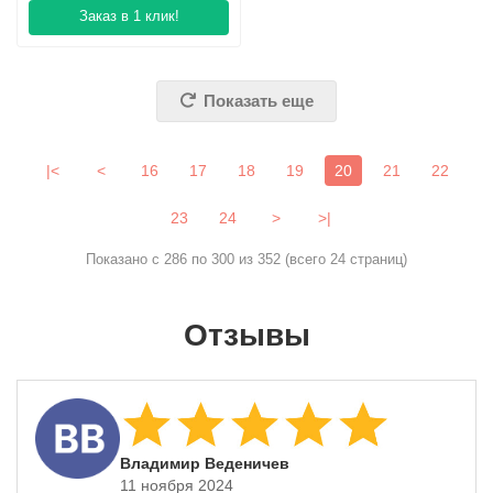
Заказ в 1 клик!
Показать еще
|<
<
16
17
18
19
20
21
22
23
24
>
>|
Показано с 286 по 300 из 352 (всего 24 страниц)
Отзывы
​Владимир Веденичев
11 ноября 2024