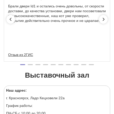
Брали двери Id1 и остались очень довольны, от скорости
доставки, до качества установки, двери нам посоветовали
как высококачественные, наш кот уже проверил,
покрытие действительно очень прочное и не царапается
Отзыв из 2ГИС
Выставочный зал
Наш адрес:
г. Красноярск, Ладо Кецховели 22а
График работы:
ПН-СБ с 10:00 до 20:00