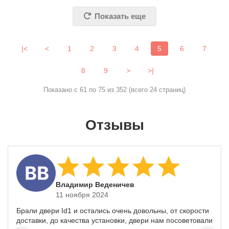
Показать еще
|<
<
1
2
3
4
5
6
7
8
9
>
>|
Показано с 61 по 75 из 352 (всего 24 страниц)
Отзывы
​Владимир Веденичев
11 ноября 2024
Брали двери Id1 и остались очень довольны, от скорости
доставки, до качества установки, двери нам посоветовали