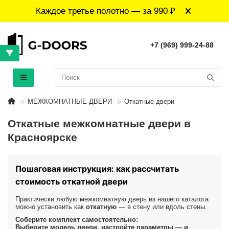
Каждое третье полотно — за 990 ₽
+7 (969) 999-24-88
МЕЖКОМНАТНЫЕ ДВЕРИ
Откатные двери
Откатные межкомнатные двери в
Красноярске
Пошаговая инструкция: как рассчитать
стоимость откатной двери
Практически любую межкомнатную дверь из нашего каталога
можно установить как
откатную
— в стену или вдоль стены.
Соберите комплект самостоятельно:
Выберите модель двери, настройте параметры — и