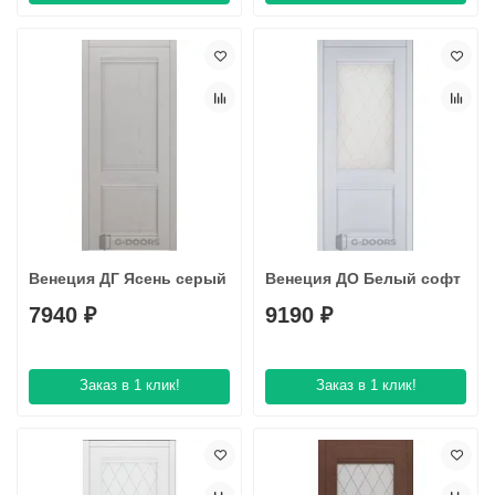
Система сама посчитает стоимость комплекта с учётом всех
выбранных параметров.
Возникли трудности?
Позвоните нам — мы поможем собрать
правильный комплект.
Венеция ДГ Ясень серый
Венеция ДО Белый софт
7940 ₽
9190 ₽
Заказ в 1 клик!
Заказ в 1 клик!