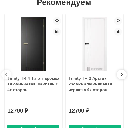
Рекомендуем
Trinity TR-4 Титан, кромка
Trinity TR-2 Арктик,
алюминиевая шампань с
кромка алюминиевая
4х сторон
черная с 4х сторон
12790 ₽
12790 ₽