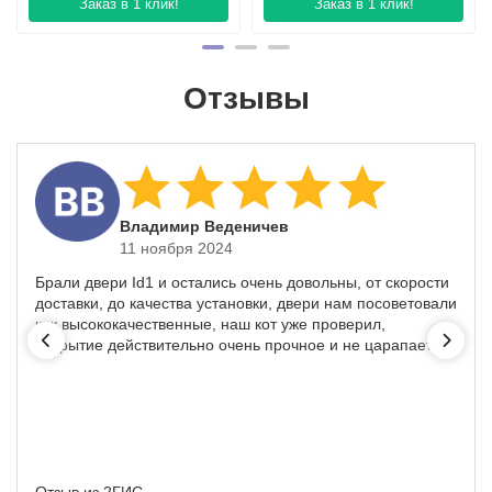
Заказ в 1 клик!
Заказ в 1 клик!
Отзывы
​Владимир Веденичев
11 ноября 2024
Брали двери Id1 и остались очень довольны, от скорости
доставки, до качества установки, двери нам посоветовали
как высококачественные, наш кот уже проверил,
покрытие действительно очень прочное и не царапается