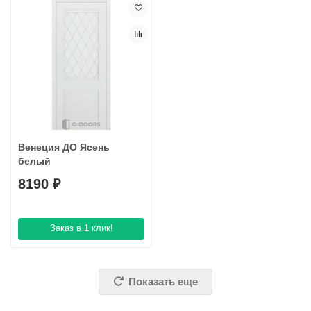
Венеция ДО Ясень
белый
8190 ₽
Заказ в 1 клик!
Показать еще