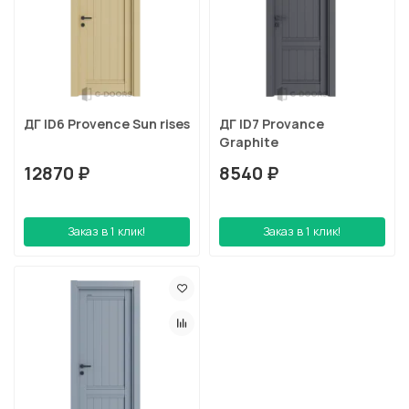
ДГ ID6 Provence Sun rises
ДГ ID7 Provance
Graphite
12870 ₽
8540 ₽
Заказ в 1 клик!
Заказ в 1 клик!