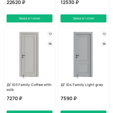
22620 ₽
12530 ₽
Заказ в 1 клик!
Заказ в 1 клик!
ДГ ID3 Family Coffee with
ДГ ID4 Family Light grey
milk
7270 ₽
7590 ₽