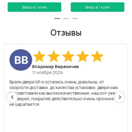
Заказ в 1 клик!
Заказ в 1 клик!
Отзывы
​Владимир Веденичев
11 ноября 2024
Брали двери Id1 и остались очень довольны, от
скорости доставки, до качества установки, двери нам
посоветовали как высококачественные, наш кот уже
проверил, покрытие действительно очень прочное и
не царапается