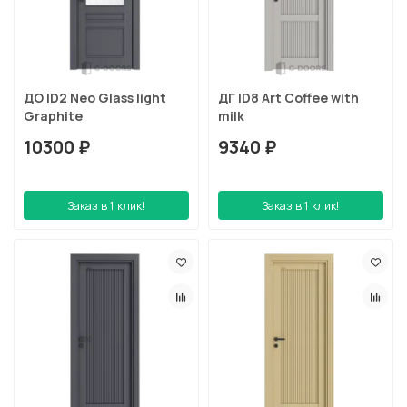
ДО ID2 Neo Glass light
ДГ ID8 Art Coffee with
Graphite
milk
10300 ₽
9340 ₽
Заказ в 1 клик!
Заказ в 1 клик!