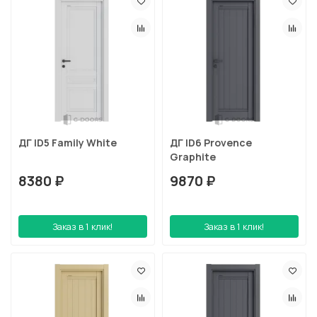
ДГ ID5 Family White
ДГ ID6 Provence
Graphite
8380 ₽
9870 ₽
Заказ в 1 клик!
Заказ в 1 клик!