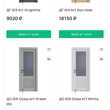
ДГ ID9 Art Graphite
ДГ ID9 Art Sun rises
9020 ₽
18150 ₽
Заказ в 1 клик!
Заказ в 1 клик!
ДО ID8 Glass Art Green
ДО ID8 Glass Art White
sky