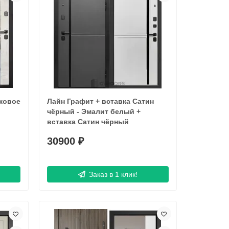
ковое
Лайн Графит + вставка Сатин
чёрный - Эмалит белый +
вставка Сатин чёрный
30900 ₽
Заказ в 1 клик!