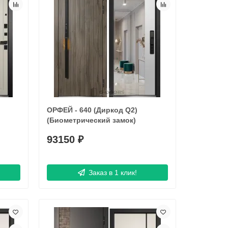
ОРФЕЙ - 640 (Диркод Q2)
(Биометрический замок)
93150 ₽
Заказ в 1 клик!