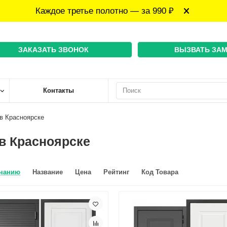
Каждое третье полотно — за 990 ₽
ЗАКАЗАТЬ ЗВОНОК
ВЫЗВАТЬ ЗА
Контакты
в Красноярске
в Красноярске
чанию
Название
Цена
Рейтинг
Код Товара