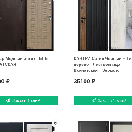
ар Медный антик - ЕЛЬ
КАНТРИ Сатин Черный + Ти
АТСКАЯ
дерево - Лиственница
Камчатская + Зеркало
00 ₽
35100 ₽
Заказ в 1 клик!
Заказ в 1 клик!