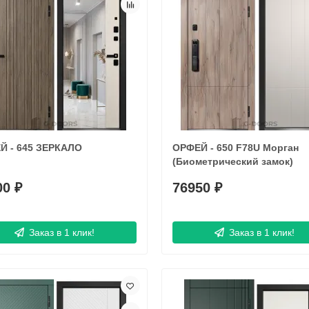
Й - 645 ЗЕРКАЛО
ОРФЕЙ - 650 F78U Морган
(Биометрический замок)
00 ₽
76950 ₽
Заказ в 1 клик!
Заказ в 1 клик!