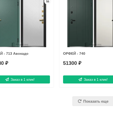
Й - 713 Авокадо
ОРФЕЙ - 740
80 ₽
51300 ₽
Заказ в 1 клик!
Заказ в 1 клик!
Показать еще