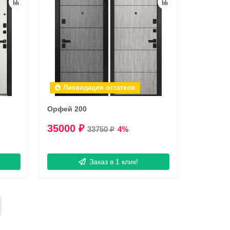
Ликвидация остатков
Орфей 200
35000 ₽
33750 ₽
4%
Заказ в 1 клик!