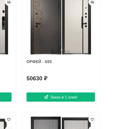
ОРФЕЙ - 655
50630 ₽
Заказ в 1 клик!