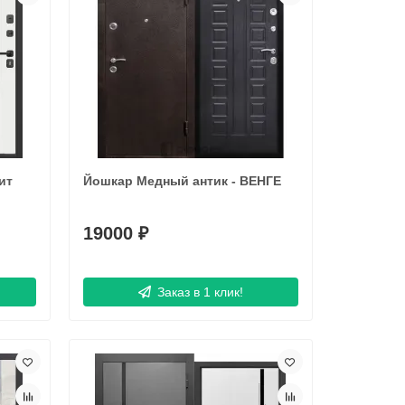
ит
Йошкар Медный антик - ВЕНГЕ
19000 ₽
Заказ в 1 клик!