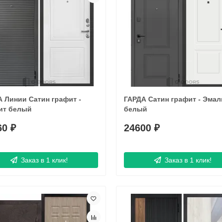
 Линии Сатин графит -
ГАРДА Сатин графит - Эмал
ит белый
белый
60 ₽
24600 ₽
Заказ в 1 клик!
Заказ в 1 клик!